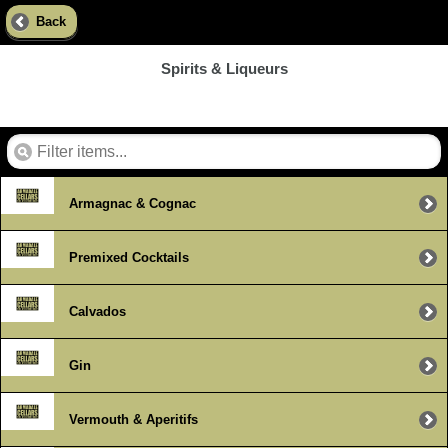
Back
Spirits & Liqueurs
Armagnac & Cognac
Premixed Cocktails
Calvados
Gin
Vermouth & Aperitifs