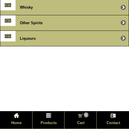
Whisky
Other Spirits
Liqueurs
0
Home
Products
Cart
Contact